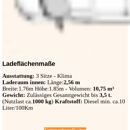
Ladeflächenmaße
Ausstattung:
3 Sitze - Klima
Laderaum innen:
Länge:
2,56 m
Breite:1.76m Höhe:1.85m -
Volumen:
10,75 m³
Gewicht:
Zulässiges Gesamtgewicht bis
3,5 t.
(Nutzlast ca.
1000 kg
)
Kraftstoff:
Diesel min. ca.10
Liter/100Km
Terminanfrage/Buchen