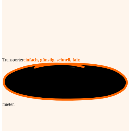
Transporter
einfach, günstig, schnell, fair,
mieten