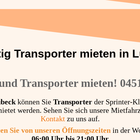
ig Transporter mieten in 
und Transporter mieten! 0451
beck
können Sie
Transporter
der Sprinter-Kl
etet werden. Sehen Sie sich unsere Mietfahr
Kontakt
zu uns auf.
ren Sie von unseren Öffnungszeiten
in der W
06:00 Uhr bis 21:00 Uhr