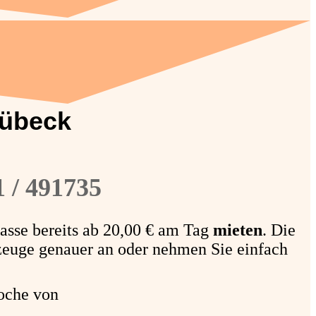
Lübeck
 / 491735
asse bereits ab 20,00 € am Tag
mieten
. Die
zeuge genauer an oder nehmen Sie einfach
oche von