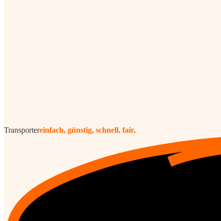
Transporter
einfach, günstig, schnell, fair,