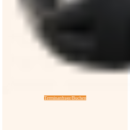
Terminanfrage/Buchen