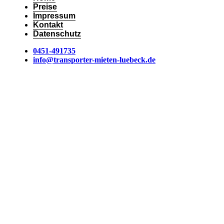
Preise
Impressum
Kontakt
Datenschutz
0451-491735
info@transporter-mieten-luebeck.de