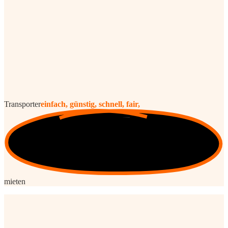
Transporter
einfach, günstig, schnell, fair,
mieten